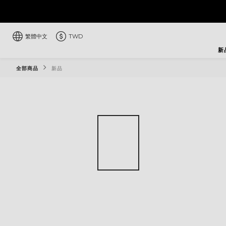
繁體中文
TWD
新
全部商品
新品