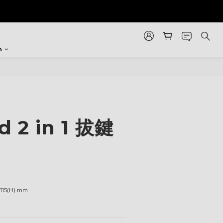
n
d 2 in 1 拔鍵
× 115(H) mm