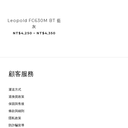
Leopold FC630M BT 藍
灰
NT$4,250 ~ NT$4,350
顧客服務
運送方式
退換貨政策
保固與售後
條款與細則
隱私政策
防詐騙宣導