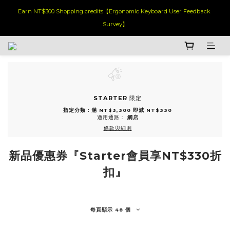
Earn NT$300 Shopping credits【Ergonomic Keyboard User Feedback 
Survey】
STARTER
限定
指定分類：滿 NT$3,300 即減 NT$330
適用通路：
網店
條款與細則
新品優惠券『Starter會員享NT$330折
扣』
每頁顯示 48 個