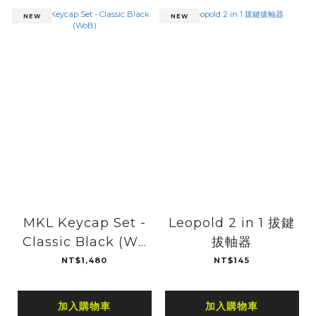
NEW
NEW
MKL Keycap Set -
Leopold 2 in 1 拔鍵
Classic Black (Wo
拔軸器
B)
NT$1,480
NT$145
加入購物車
加入購物車