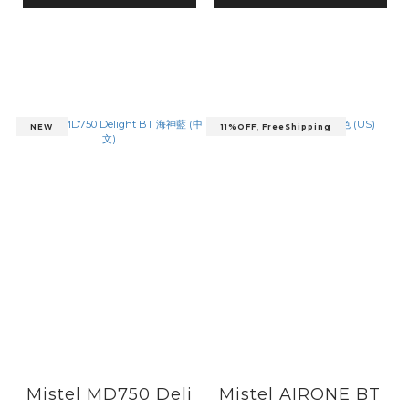
NEW
11%OFF, FreeShipping
Mistel MD750 Deli
Mistel AIRONE BT